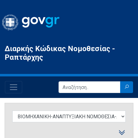
Gov.gr
Διαρκής Κώδικας Νομοθεσίας -
Ραπτάρχης