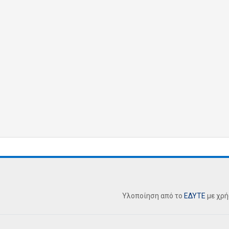
Υλοποίηση από το
ΕΔΥΤΕ
με χρ