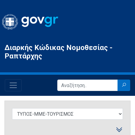
Gov.gr
Διαρκής Κώδικας Νομοθεσίας -
Ραπτάρχης