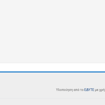
Υλοποίηση από το
ΕΔΥΤΕ
με χρ