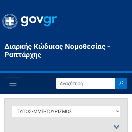
Gov.gr
Διαρκής Κώδικας Νομοθεσίας -
Ραπτάρχης