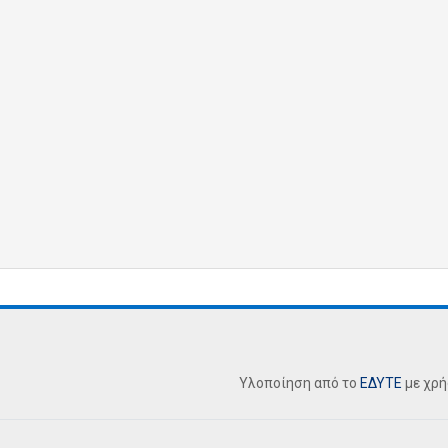
Υλοποίηση από το
ΕΔΥΤΕ
με χρ