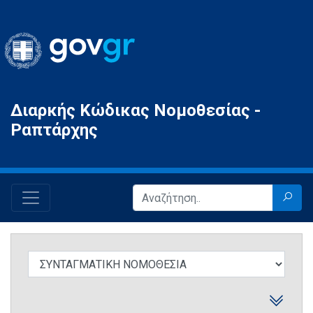
Gov.gr
Διαρκής Κώδικας Νομοθεσίας -
Ραπτάρχης