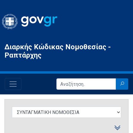
Gov.gr
Διαρκής Κώδικας Νομοθεσίας -
Ραπτάρχης