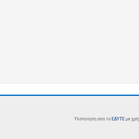
Υλοποίηση από το
ΕΔΥΤΕ
με χρ