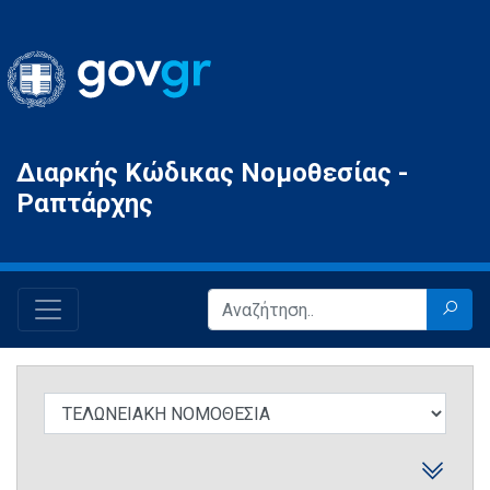
Gov.gr
Διαρκής Κώδικας Νομοθεσίας -
Ραπτάρχης