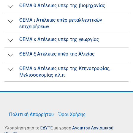
ΘΕΜΑ θ Ατέλειες υπέρ της βιομηχανίας
ΘΕΜΑ ι Ατέλειες υπέρ μεταλλευτικών
επιχειρήσεων
ΘΕΜΑ κ Ατέλειες υπέρ της γεωργίας
ΘΕΜΑ ξ Ατέλειες υπέρ της Αλιείας
ΘΕΜΑ ο Ατέλειες υπέρ της Κτηνοτροφίας,
Μελισσοκομίας κ.λ.π.
Πολιτική Απορρήτου
Όροι Χρήσης
Υλοποίηση από το
ΕΔΥΤΕ
με χρήση
Ανοικτού Λογισμικού