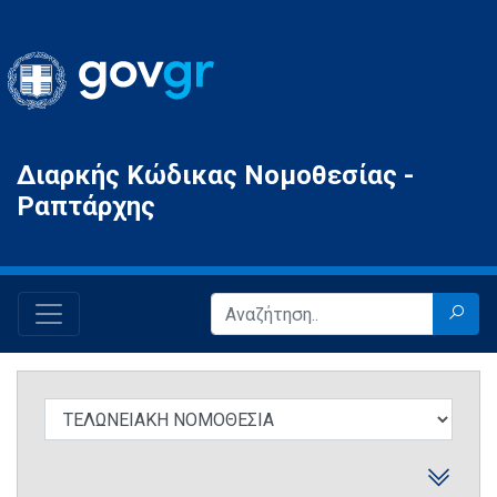
Gov.gr
Διαρκής Κώδικας Νομοθεσίας -
Ραπτάρχης