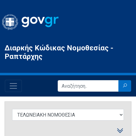
Gov.gr
Διαρκής Κώδικας Νομοθεσίας -
Ραπτάρχης