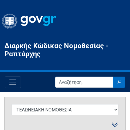
Gov.gr
Διαρκής Κώδικας Νομοθεσίας -
Ραπτάρχης