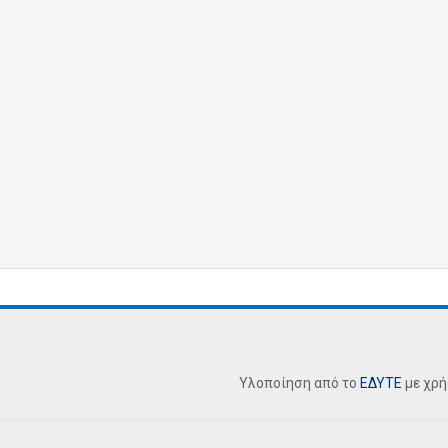
Υλοποίηση από το
ΕΔΥΤΕ
με χρ