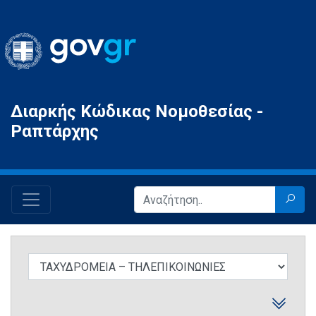
Gov.gr
Διαρκής Κώδικας Νομοθεσίας -
Ραπτάρχης