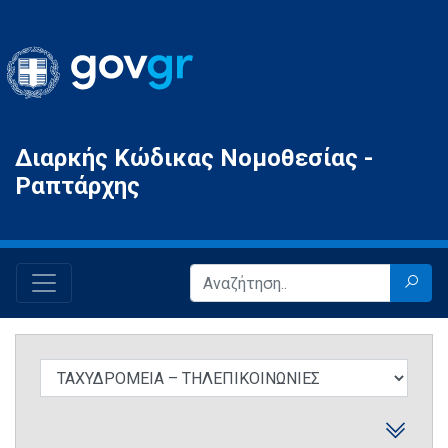
Gov.gr
Διαρκής Κώδικας Νομοθεσίας -
Ραπτάρχης