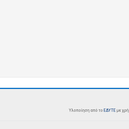
Υλοποίηση από το
ΕΔΥΤΕ
με χρ