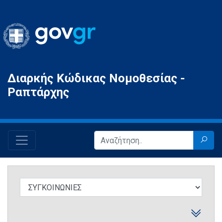
Gov.gr
Διαρκής Κώδικας Νομοθεσίας -
Ραπτάρχης