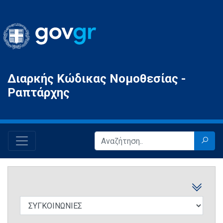
Gov.gr
Διαρκής Κώδικας Νομοθεσίας -
Ραπτάρχης