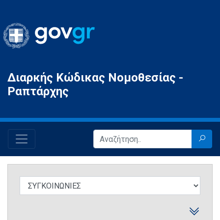
Gov.gr
Διαρκής Κώδικας Νομοθεσίας -
Ραπτάρχης