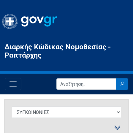
Gov.gr
Διαρκής Κώδικας Νομοθεσίας -
Ραπτάρχης