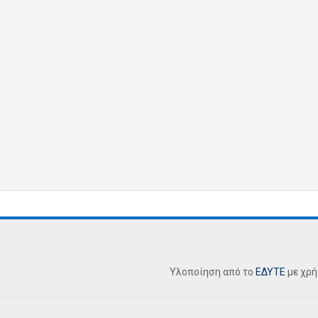
Υλοποίηση από το
ΕΔΥΤΕ
με χρ