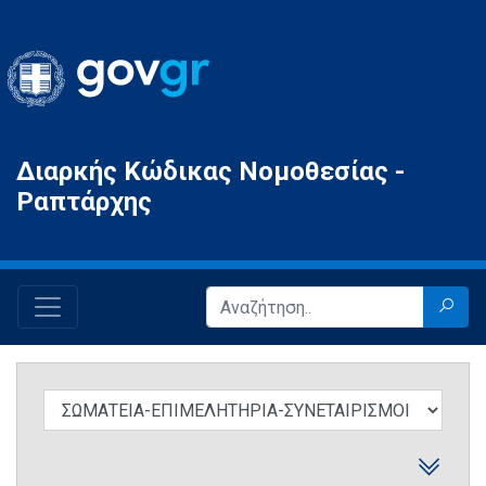
Gov.gr
Διαρκής Κώδικας Νομοθεσίας -
Ραπτάρχης