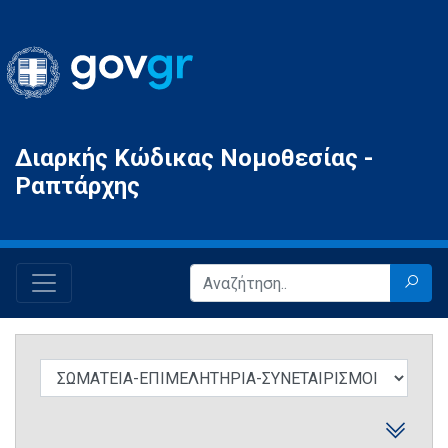
Gov.gr
Διαρκής Κώδικας Νομοθεσίας -
Ραπτάρχης