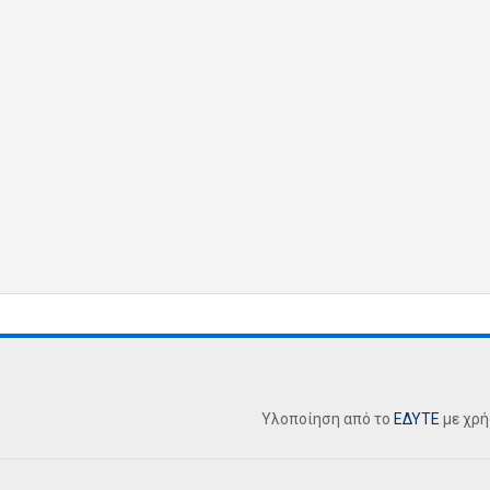
Υλοποίηση από το
ΕΔΥΤΕ
με χρ