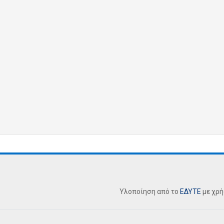
Υλοποίηση από το
ΕΔΥΤΕ
με χρ