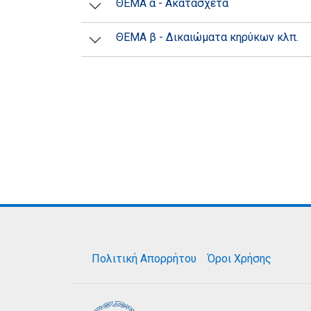
ΘΕΜΑ α - Ακατάσχετα
ΘEMA β - Δικαιώματα κηρύκων κλπ.
Πολιτική Απορρήτου
Όροι Χρήσης