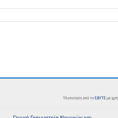
Υλοποίηση από το
ΕΔΥΤΕ
με χρ
Γενική Γραμματεία Νομικών και