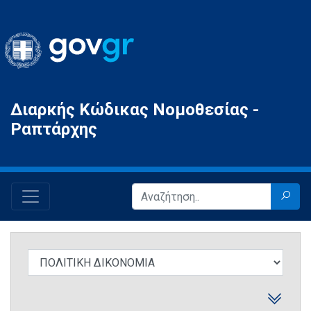
Gov.gr
Διαρκής Κώδικας Νομοθεσίας -
Ραπτάρχης