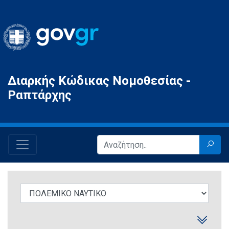
Gov.gr
Διαρκής Κώδικας Νομοθεσίας -
Ραπτάρχης