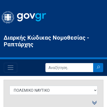
Gov.gr
Διαρκής Κώδικας Νομοθεσίας -
Ραπτάρχης