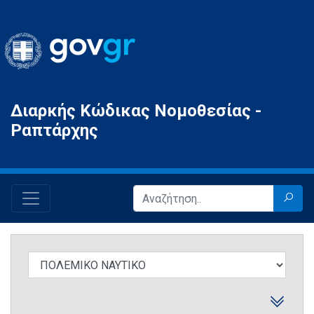
Gov.gr
Διαρκής Κώδικας Νομοθεσίας -
Ραπτάρχης