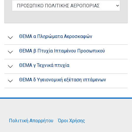
ΘΕΜΑ α Πληρώματα Αεροσκαφών
ΘΕΜΑ β Πτυχία Ιπταμένου Προσωπικού
ΘΕΜΑ γ Τεχνικά πτυχία
ΘΕΜΑ δ Υγειονομική εξέταση ιπτάμενων
Πολιτική Απορρήτου
Όροι Χρήσης