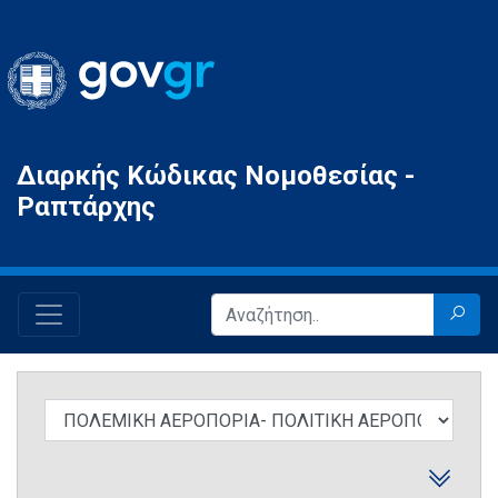
Gov.gr
Διαρκής Κώδικας Νομοθεσίας -
Ραπτάρχης