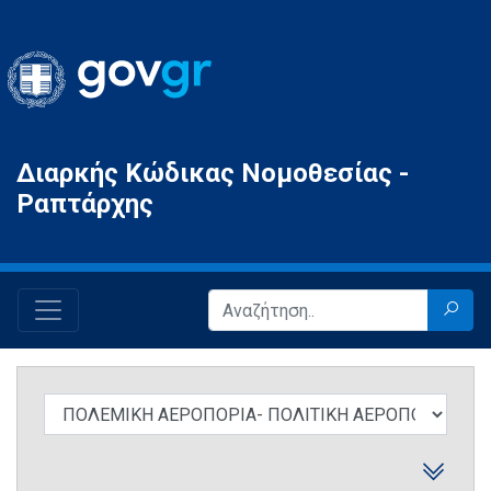
Gov.gr
Διαρκής Κώδικας Νομοθεσίας -
Ραπτάρχης