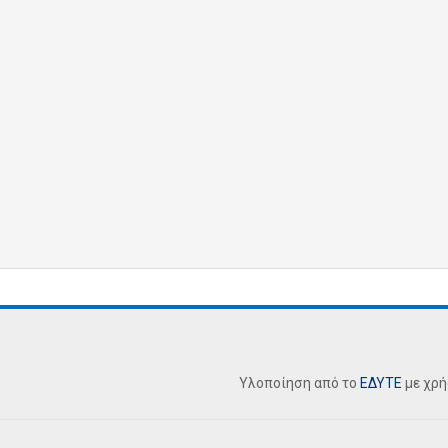
Υλοποίηση από το
ΕΔΥΤΕ
με χρ