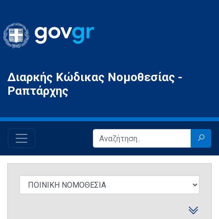
Gov.gr
Διαρκής Κώδικας Νομοθεσίας -
Ραπτάρχης