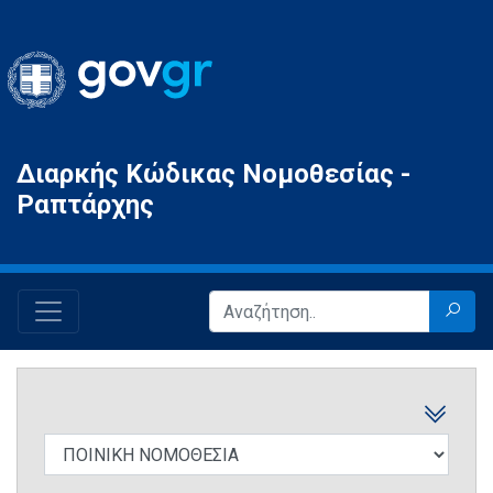
Gov.gr
Διαρκής Κώδικας Νομοθεσίας -
Ραπτάρχης