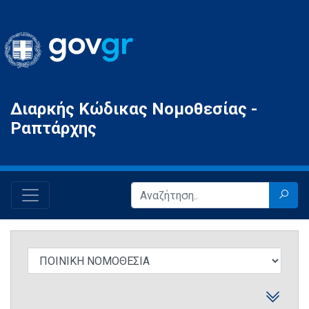
Gov.gr
Διαρκής Κώδικας Νομοθεσίας -
Ραπτάρχης