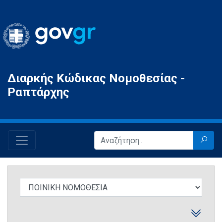
Gov.gr
Διαρκής Κώδικας Νομοθεσίας -
Ραπτάρχης