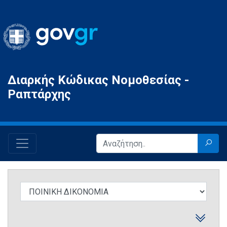
Gov.gr
Διαρκής Κώδικας Νομοθεσίας -
Ραπτάρχης