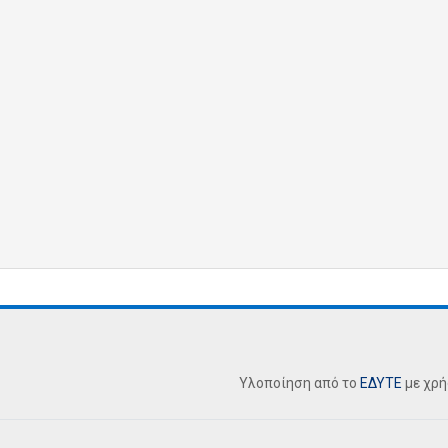
Υλοποίηση από το
ΕΔΥΤΕ
με χρ