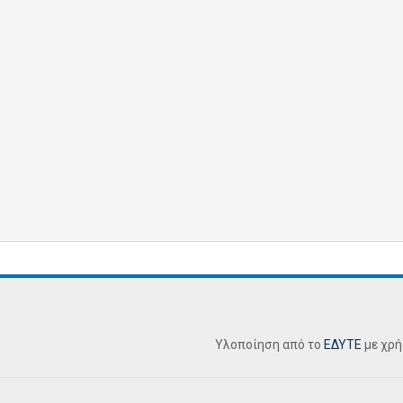
Υλοποίηση από το
ΕΔΥΤΕ
με χρ