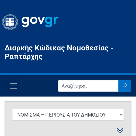
Gov.gr
Διαρκής Κώδικας Νομοθεσίας -
Ραπτάρχης