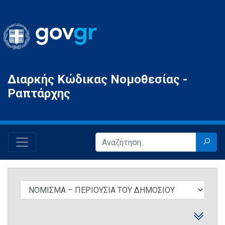
Gov.gr
Διαρκής Κώδικας Νομοθεσίας -
Ραπτάρχης