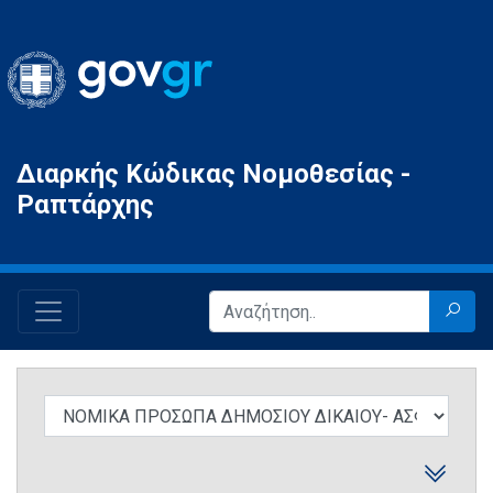
Gov.gr
Διαρκής Κώδικας Νομοθεσίας -
Ραπτάρχης