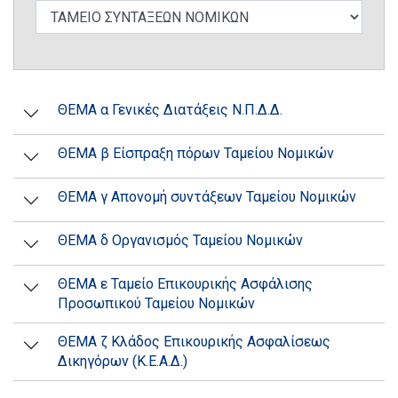
ΘΕΜΑ α Γενικές Διατάξεις Ν.Π.Δ.Δ.
ΘΕΜΑ β Είσπραξη πόρων Ταμείου Νομικών
ΘΕΜΑ γ Απονομή συντάξεων Ταμείου Νομικών
ΘΕΜΑ δ Οργανισμός Ταμείου Νομικών
ΘΕΜΑ ε Ταμείο Επικουρικής Ασφάλισης
Προσωπικού Ταμείου Νομικών
ΘΕΜΑ ζ Κλάδος Επικουρικής Ασφαλίσεως
Δικηγόρων (Κ.Ε.Α.Δ.)