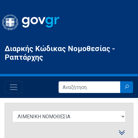
Gov.gr
Διαρκής Κώδικας Νομοθεσίας -
Ραπτάρχης