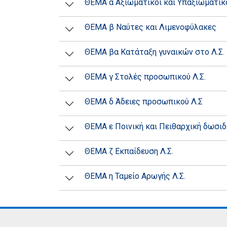
ΘΕΜΑ α Αξιωματικοί και Υπαξιωματικο
ΘΕΜΑ β Ναύτες και Λιμενοφύλακες
ΘΕΜΑ βα Κατάταξη γυναικών στο Λ.Σ.
ΘΕΜΑ γ Στολές προσωπικού Λ.Σ.
ΘΕΜΑ δ Άδειες προσωπικού Λ.Σ
ΘΕΜΑ ε Ποινική και Πειθαρχική δωσιδι
ΘΕΜΑ ζ Εκπαίδευση Λ.Σ.
ΘΕΜΑ η Ταμείο Αρωγής Λ.Σ.