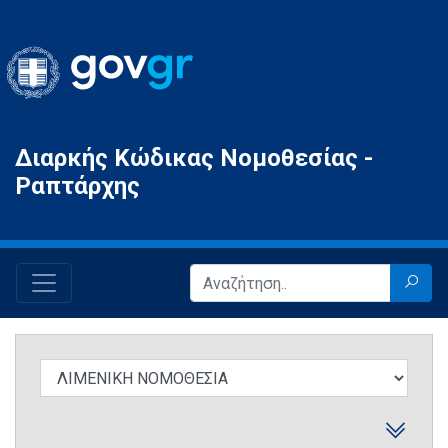
Gov.gr
Διαρκής Κώδικας Νομοθεσίας -
Ραπτάρχης