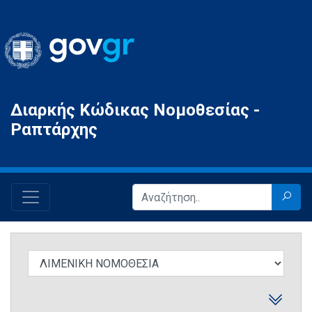
Gov.gr
Διαρκής Κώδικας Νομοθεσίας -
Ραπτάρχης