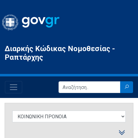
Gov.gr
Διαρκής Κώδικας Νομοθεσίας -
Ραπτάρχης